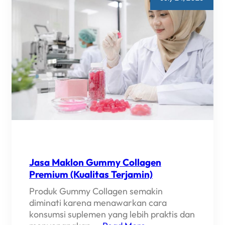
(SUPAYA
NGGAK
SALAH
PILIH)
Jasa Maklon Gummy Collagen
Premium (Kualitas Terjamin)
Produk Gummy Collagen semakin
diminati karena menawarkan cara
konsumsi suplemen yang lebih praktis dan