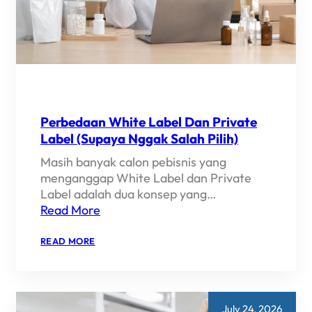
Perbedaan White Label Dan Private
Label (Supaya Nggak Salah Pilih)
Masih banyak calon pebisnis yang
menganggap White Label dan Private
Label adalah dua konsep yang…
Read More
:
READ MORE
PERBEDAAN
WHITE
LABEL
DAN
PRIVATE
LABEL
July 24, 2026