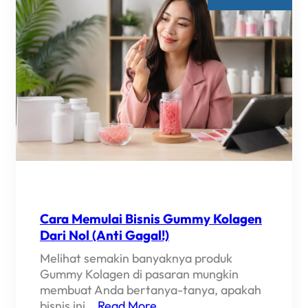
(AMAN
&
LEGAL)
Cara Memulai Bisnis Gummy Kolagen
Dari Nol (Anti Gagal!)
Melihat semakin banyaknya produk
Gummy Kolagen di pasaran mungkin
membuat Anda bertanya-tanya, apakah
bisnis ini…
Read More