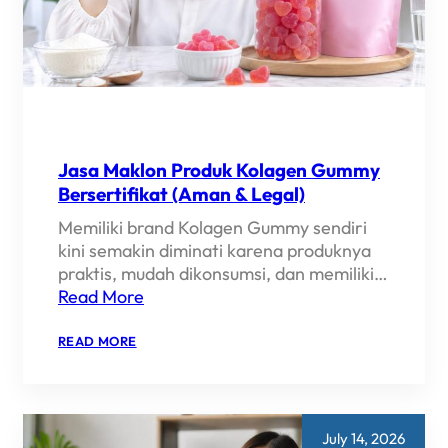
Jasa Maklon Produk Kolagen Gummy
Bersertifikat (Aman & Legal)
Memiliki brand Kolagen Gummy sendiri
kini semakin diminati karena produknya
praktis, mudah dikonsumsi, dan memiliki…
Read More
:
READ MORE
JASA
MAKLON
PRODUK
KOLAGEN
GUMMY
BERSERTIFIKAT
July 14, 2026