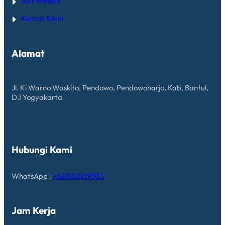
Alur Maklon
Kontak Kami
Alamat
Jl. Ki Warno Waskito, Pendowo, Pendowoharjo, Kab. Bantul,
D.I Yogyakarta
Hubungi Kami
WhatsApp :
+628112509303
Jam Kerja