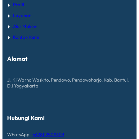
Profil
Layanan
Alur Maklon
Kontak Kami
Alamat
Jl. Ki Warno Waskito, Pendowo, Pendowoharjo, Kab. Bantul,
D.I Yogyakarta
Hubungi Kami
WhatsApp :
+628112509303