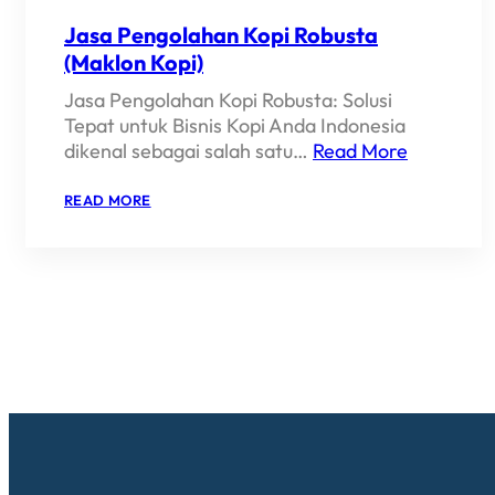
Jasa Pengolahan Kopi Robusta
(Maklon Kopi)
Jasa Pengolahan Kopi Robusta: Solusi
Tepat untuk Bisnis Kopi Anda Indonesia
dikenal sebagai salah satu…
Read More
:
READ MORE
JASA
PENGOLAHAN
KOPI
ROBUSTA
(MAKLON
KOPI)