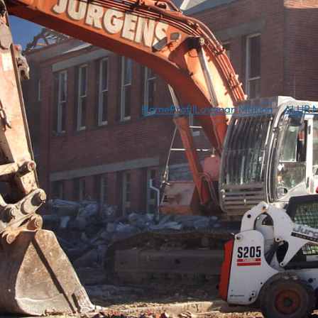
Home
Profil
Layanan Maklon
ALUR 