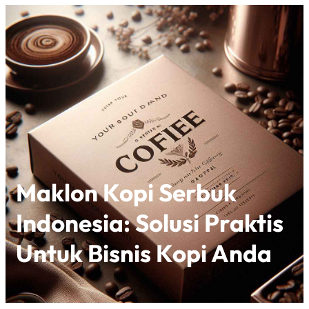
Maklon Kopi Serbuk
Indonesia: Solusi Praktis
Untuk Bisnis Kopi Anda