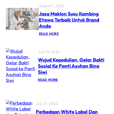
August 7, 2026
Jasa Maklon Susu Kambing
Etawa Terbaik Untuk Brand
Anda
READ MORE
July 29, 2026
Wujud Kepedulian, Gelar Bakti
Sosial Ke Panti Asuhan Bina
Siwi
READ MORE
July 27, 2026
Perbedaan White Label Dan