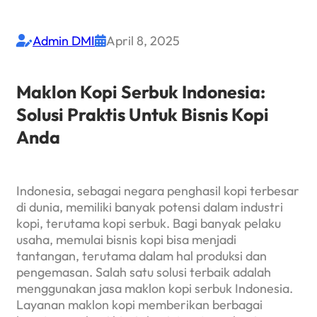
Admin DMI
April 8, 2025


Maklon Kopi Serbuk Indonesia:
Solusi Praktis Untuk Bisnis Kopi
Anda
Indonesia, sebagai negara penghasil kopi terbesar
di dunia, memiliki banyak potensi dalam industri
kopi, terutama kopi serbuk. Bagi banyak pelaku
usaha, memulai bisnis kopi bisa menjadi
tantangan, terutama dalam hal produksi dan
pengemasan. Salah satu solusi terbaik adalah
menggunakan jasa maklon kopi serbuk Indonesia.
Layanan maklon kopi memberikan berbagai