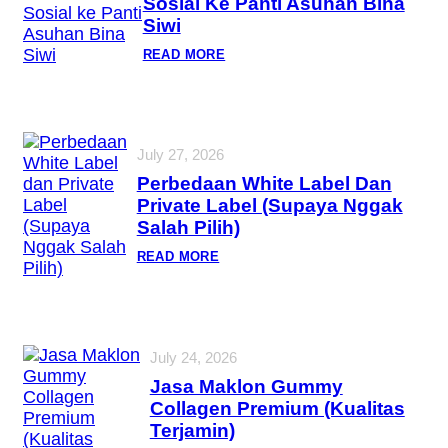
Sosial Ke Panti Asuhan Bina
Siwi
READ MORE
July 27, 2026
Perbedaan White Label Dan
Private Label (Supaya Nggak
Salah Pilih)
READ MORE
July 24, 2026
Jasa Maklon Gummy
Collagen Premium (Kualitas
Terjamin)