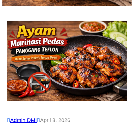
Admin DMI
April 8, 2026

