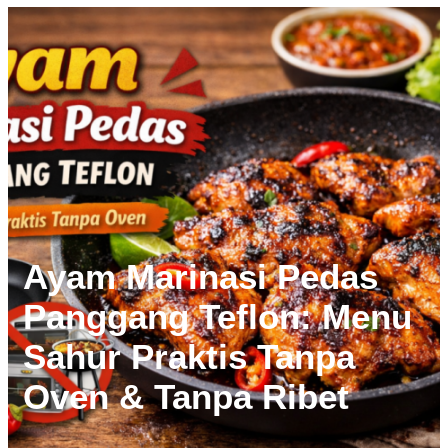
Ayam Marinasi Pedas
Panggang Teflon: Menu
Sahur Praktis Tanpa
Oven & Tanpa Ribet