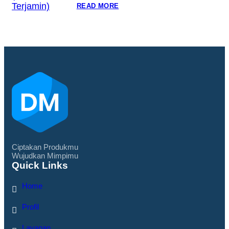
READ MORE
Ciptakan Produkmu
Wujudkan Mimpimu
Quick Links
Home
Profil
Layanan