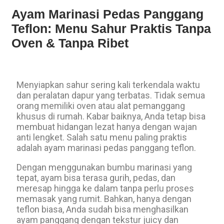
Ayam Marinasi Pedas Panggang
Teflon: Menu Sahur Praktis Tanpa
Oven & Tanpa Ribet
Menyiapkan sahur sering kali terkendala waktu
dan peralatan dapur yang terbatas. Tidak semua
orang memiliki oven atau alat pemanggang
khusus di rumah. Kabar baiknya, Anda tetap bisa
membuat hidangan lezat hanya dengan wajan
anti lengket. Salah satu menu paling praktis
adalah ayam marinasi pedas panggang teflon.
Dengan menggunakan bumbu marinasi yang
tepat, ayam bisa terasa gurih, pedas, dan
meresap hingga ke dalam tanpa perlu proses
memasak yang rumit. Bahkan, hanya dengan
teflon biasa, Anda sudah bisa menghasilkan
ayam panggang dengan tekstur juicy dan