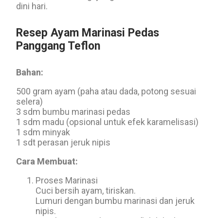
dini hari.
Resep Ayam Marinasi Pedas
Panggang Teflon
Bahan:
500 gram ayam (paha atau dada, potong sesuai
selera)
3 sdm bumbu marinasi pedas
1 sdm madu (opsional untuk efek karamelisasi)
1 sdm minyak
1 sdt perasan jeruk nipis
Cara Membuat:
Proses Marinasi
Cuci bersih ayam, tiriskan.
Lumuri dengan bumbu marinasi dan jeruk
nipis.