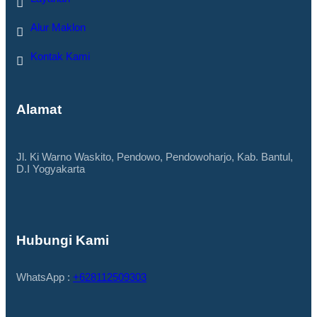
Alur Maklon
Kontak Kami
Alamat
Jl. Ki Warno Waskito, Pendowo, Pendowoharjo, Kab. Bantul,
D.I Yogyakarta
Hubungi Kami
WhatsApp :
+628112509303