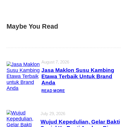
Maybe You Read
August 7, 2026
Jasa Maklon Susu Kambing
Etawa Terbaik Untuk Brand
Anda
READ MORE
July 29, 2026
Wujud Kepedulian, Gelar Bakti