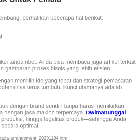
embang, perhatikan beberapa hal berikut:
l
si tanpa ribet, Anda bisa membaca juga artikel terkait
n gambaran proses bisnis yang lebih efisien.
engan memilih ide yang tepat dan strategi pemasaran
potensinya terus tumbuh. Kunci utamanya adalah
buk dengan brand sendiri tanpa harus memikirkan
a dengan jasa maklon terpercaya.
Dwimanunggal
 produksi, hingga legalitas produk—sehingga Anda
secara optimal.
morada-arrangement_20291184.htm