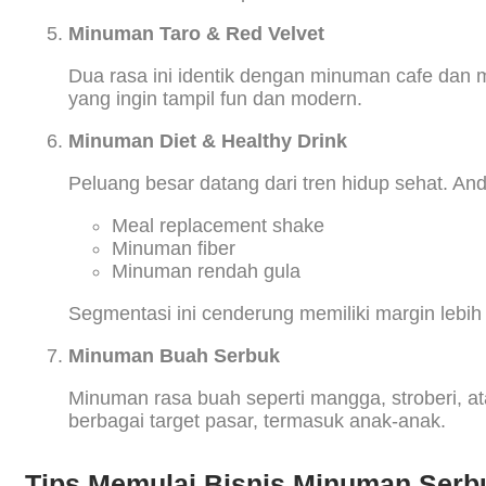
Minuman Taro & Red Velvet
Dua rasa ini identik dengan minuman cafe dan me
yang ingin tampil fun dan modern.
Minuman Diet & Healthy Drink
Peluang besar datang dari tren hidup sehat. A
Meal replacement shake
Minuman fiber
Minuman rendah gula
Segmentasi ini cenderung memiliki margin lebih 
Minuman Buah Serbuk
Minuman rasa buah seperti mangga, stroberi, atau
berbagai target pasar, termasuk anak-anak.
Tips Memulai Bisnis Minuman Serb