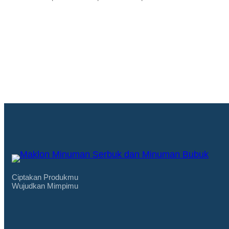
Ciptakan Produkmu
Wujudkan Mimpimu