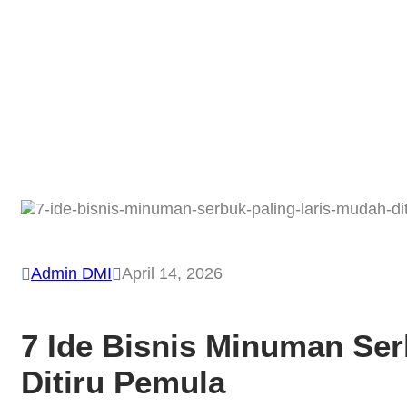
Admin DMI
April 14, 2026


7 Ide Bisnis Minuman Ser
Ditiru Pemula