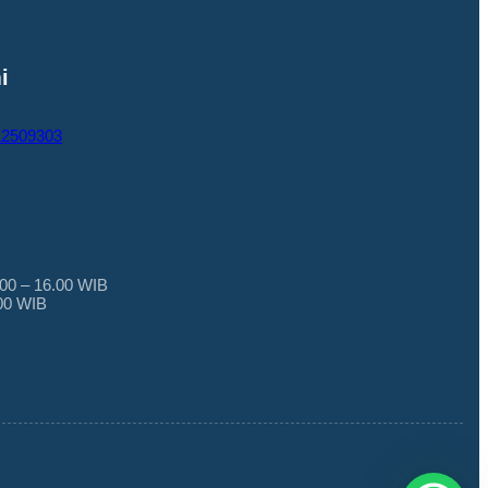
i
12509303
.00 – 16.00 WIB
.00 WIB