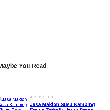
Maybe You Read
August 7, 2026
Jasa Maklon Susu Kambing
Etawa Terbaik Untuk Brand