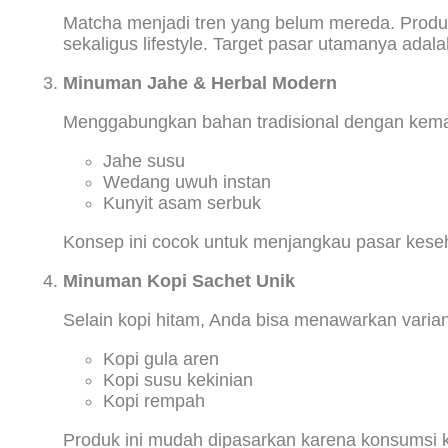
Matcha menjadi tren yang belum mereda. Produk
sekaligus lifestyle. Target pasar utamanya ada
Minuman Jahe & Herbal Modern
Menggabungkan bahan tradisional dengan kemasan
Jahe susu
Wedang uwuh instan
Kunyit asam serbuk
Konsep ini cocok untuk menjangkau pasar kese
Minuman Kopi Sachet Unik
Selain kopi hitam, Anda bisa menawarkan varian
Kopi gula aren
Kopi susu kekinian
Kopi rempah
Produk ini mudah dipasarkan karena konsumsi ko