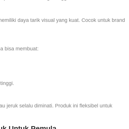
miliki daya tarik visual yang kuat. Cocok untuk brand
nda bisa membuat:
tinggi.
 jeruk selalu diminati. Produk ini fleksibel untuk
uk Untuk Pemula