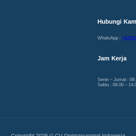
Hubungi Kam
WhatsApp :
+6281
Jam Kerja
Senin – Jumat : 08
Sabtu : 08.00 – 14
Copyright 2025 © CV Dwimanunggal Indonesia