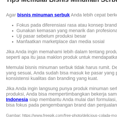
Agar
bisnis minuman serbuk
Anda lebih cepat berk
Fokus pada diferensiasi rasa atau konsep brand
Gunakan kemasan yang menarik dan profesiona
Uji pasar sebelum produksi besar
Manfaatkan marketplace dan media sosial
Jika Anda ingin memahami lebih dalam tentang produk
seperti apa itu jasa maklon produk untuk mendapatka
Memulai bisnis minuman serbuk tidak harus rumit. D
yang sesuai, Anda sudah bisa masuk ke pasar yang 
konsistensi kualitas dan branding yang kuat.
Jika Anda ingin langsung punya produk minuman ser
produksi, Anda bisa mempertimbangkan bekerja sam
Indonesia
siap membantu Anda mulai dari formulasi,
bisa fokus pada pengembangan brand dan penjualan 
Gambar: https://www.freepik.com/free-photo/delicious-colada-