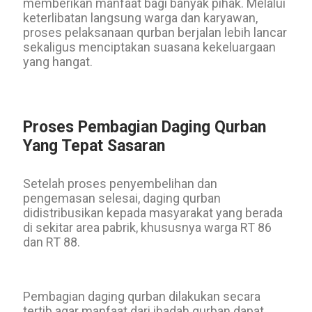
memberikan manfaat bagi banyak pihak. Melalui
keterlibatan langsung warga dan karyawan,
proses pelaksanaan qurban berjalan lebih lancar
sekaligus menciptakan suasana kekeluargaan
yang hangat.
Proses Pembagian Daging Qurban
Yang Tepat Sasaran
Setelah proses penyembelihan dan
pengemasan selesai, daging qurban
didistribusikan kepada masyarakat yang berada
di sekitar area pabrik, khususnya warga RT 86
dan RT 88.
Pembagian daging qurban dilakukan secara
tertib agar manfaat dari ibadah qurban dapat