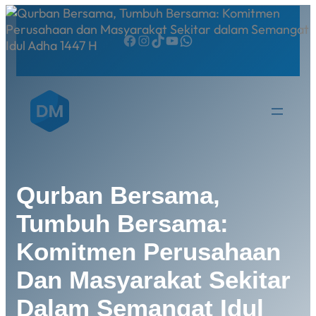
Qurban Bersama,
Tumbuh Bersama:
Komitmen Perusahaan
Dan Masyarakat Sekitar
Dalam Semangat Idul