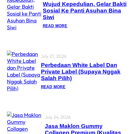
Wujud Kepedulian, Gelar Bakti
Sosial Ke Panti Asuhan Bina
Siwi
READ MORE
July 27, 2026
Perbedaan White Label Dan
Private Label (Supaya Nggak
Salah Pilih)
READ MORE
July 24, 2026
Jasa Maklon Gummy
Collagen Premium (Kualitas