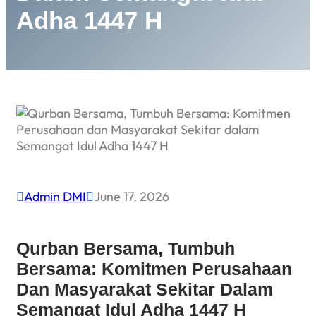
Adha 1447 H
Admin DMI
June 17, 2026


Qurban Bersama, Tumbuh
Bersama: Komitmen Perusahaan
Dan Masyarakat Sekitar Dalam
Semangat Idul Adha 1447 H