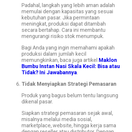
Padahal, langkah yang lebih aman adalah
memulai dengan kapasitas yang sesuai
kebutuhan pasar. Jika permintaan
meningkat, produksi dapat ditambah
secara bertahap. Cara ini membantu
mengurangi risiko stok menumpuk.
Bagi Anda yang ingin memahami apakah
produksi dalam jumlah kecil
memungkinkan, baca juga artikel
Maklon
Bumbu Instan Nasi Skala Kecil: Bisa atau
Tidak? Ini Jawabannya
.
Tidak Menyiapkan Strategi Pemasaran
Produk yang bagus belum tentu langsung
dikenal pasar.
Siapkan strategi pemasaran sejak awal,
misalnya melalui media sosial,
marketplace, website, hingga kerja sama
dengan reseller atau distributor. Dengan