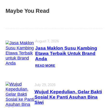
Maybe You Read
August 7, 2026
Jasa Maklon Susu Kambing
Etawa Terbaik Untuk Brand
Anda
READ MORE
July 29, 2026
Wujud Kepedulian, Gelar Bakti
Sosial Ke Panti Asuhan Bina
Siwi