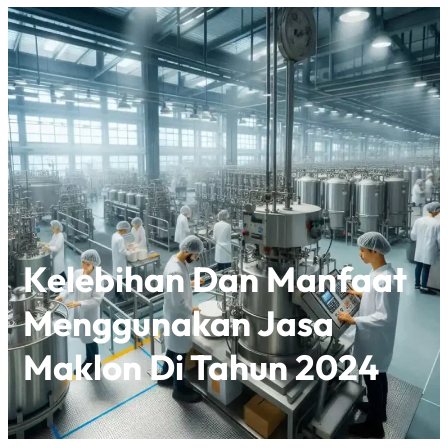
Kelebihan Dan Manfaat
Menggunakan Jasa
Maklon Di Tahun 2024