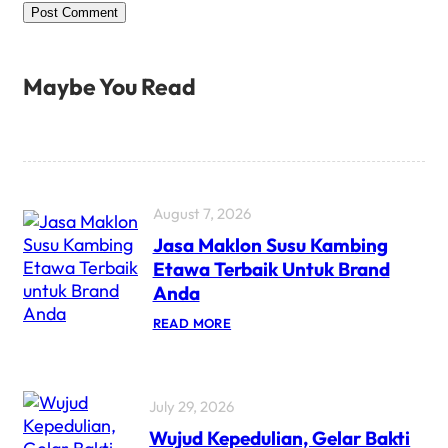
Maybe You Read
August 7, 2026
Jasa Maklon Susu Kambing
Etawa Terbaik Untuk Brand
Anda
READ MORE
July 29, 2026
Wujud Kepedulian, Gelar Bakti