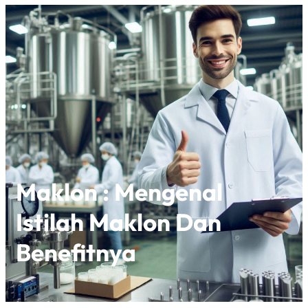
Maklon : Mengenal
Istilah Maklon Dan
Benefitnya