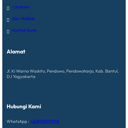
Layanan
Alur Maklon
Kontak Kami
Alamat
Jl. Ki Warno Waskito, Pendowo, Pendowoharjo, Kab. Bantul,
D.I Yogyakarta
Hubungi Kami
WhatsApp :
+628112509303